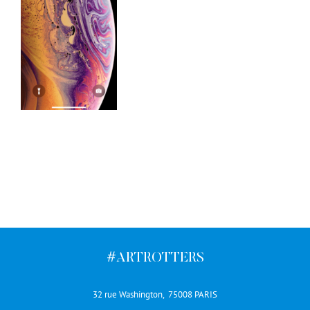
#ARTROTTERS
32 rue Washington, 75008 PARIS