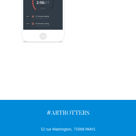
#ARTROTTERS
32 rue Washington, 75008 PARIS