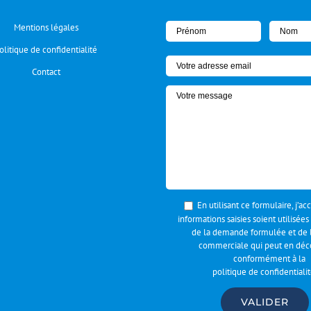
Mentions légales
olitique de confidentialité
Contact
En utilisant ce formulaire, j’a
informations saisies soient utilisées
de la demande formulée et de l
commerciale qui peut en déco
conformément à la
politique de confidentiali