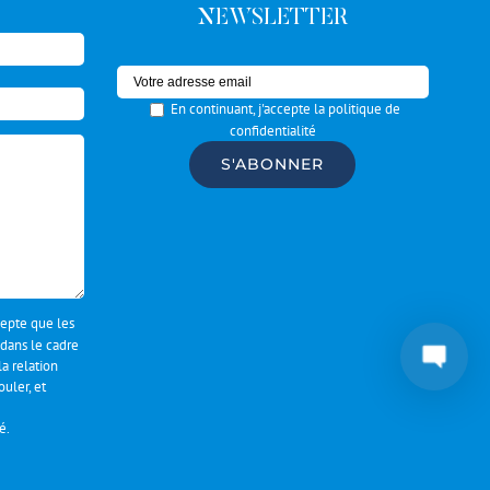
NEWSLETTER
En continuant, j'accepte la politique de
confidentialité
ccepte que les
 dans le cadre
a relation
uler, et
té
.