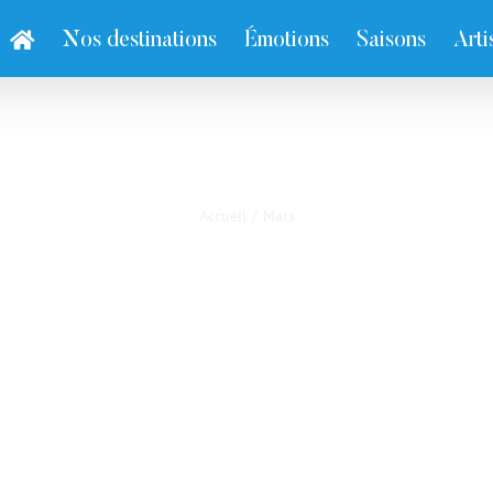
Nos destinations
Émotions
Saisons
Arti
Mars
Accueil
/
Mars