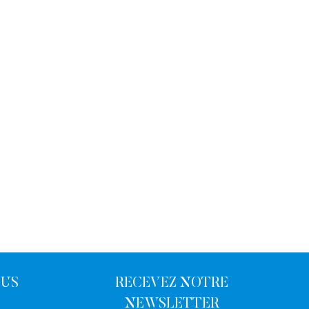
OUS
RECEVEZ NOTRE
NEWSLETTER