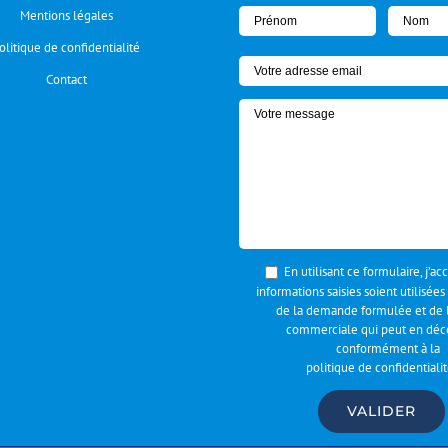
Mentions légales
olitique de confidentialité
Contact
En utilisant ce formulaire, j’a
informations saisies soient utilisées
de la demande formulée et de l
commerciale qui peut en déco
conformément à la
politique de confidentiali