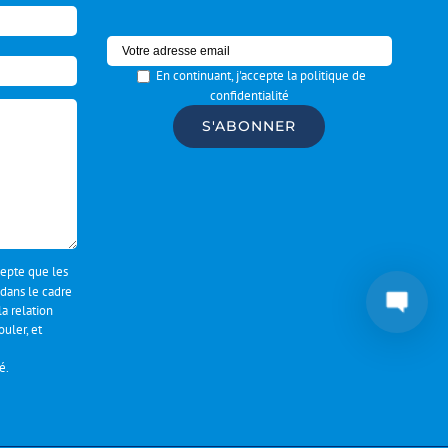
En continuant, j'accepte la politique de
confidentialité
ccepte que les
 dans le cadre
a relation
uler, et
té
.