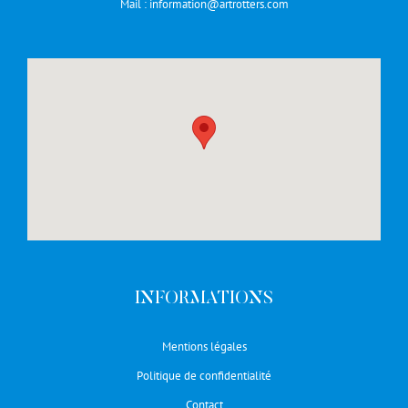
Mail :
information@artrotters.com
INFORMATIONS
Mentions légales
Politique de confidentialité
Contact