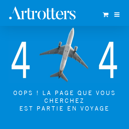
Skip
to
content
OOPS ! LA PAGE QUE VOUS
CHERCHEZ
EST PARTIE EN VOYAGE