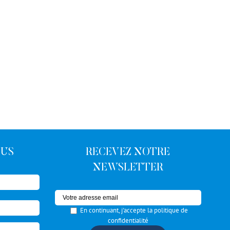
OUS
RECEVEZ NOTRE
NEWSLETTER
En continuant, j'accepte la politique de
confidentialité