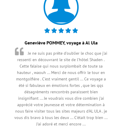
Geneviève POMMEY, voyage à Al Ula
Je ne suis pas prête d'oublier le choc que j'ai
ressenti en découvrant le site de l'hôtel Shaden .
Cette falaise qui nous surplombait de toute sa
hauteur , waouh ... Merci de nous offrir le tour en
montgolfière . C'est vraiment gentil ... Ce voyage a
été si fabuleux en émotions fortes , que les qqs
désagréments rencontrés paraissent bien
insignifiant ... Je voudrais vous dire combien j'ai
apprécié votre jeunesse et votre détermination à
nous faire visiter tous les sites majeurs d'AL ULA . je
vous dis bravo à tous les deux ... C'était trop bien ...
J'ai adoré et merci encore ...