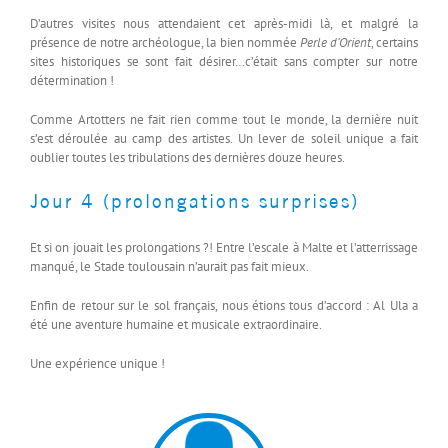
D’autres visites nous attendaient cet après-midi là, et malgré la
présence de notre archéologue, la bien nommée
Perle d’Orient
, certains
sites historiques se sont fait désirer…c’était sans compter sur notre
détermination !
Comme Artotters ne fait rien comme tout le monde, la dernière nuit
s’est déroulée au camp des artistes. Un lever de soleil unique a fait
oublier toutes les tribulations des dernières douze heures.
Jour 4 (prolongations surprises)
Et si on jouait les prolongations ?! Entre l’escale à Malte et l’atterrissage
manqué, le Stade toulousain n’aurait pas fait mieux.
Enfin de retour sur le sol français, nous étions tous d’accord : Al Ula a
été une aventure humaine et musicale extraordinaire.
Une expérience unique !