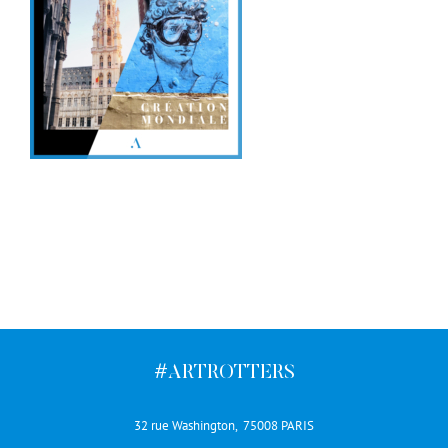
#ARTROTTERS
32 rue Washington, 75008 PARIS