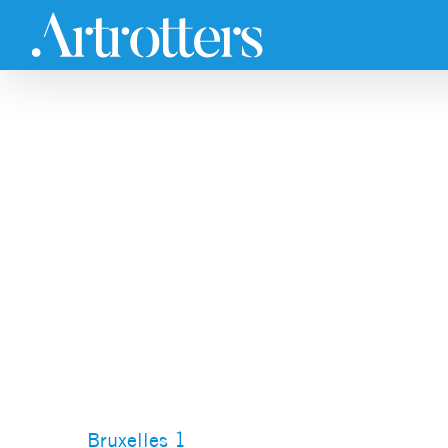
Skip
to
content
Bruxelles 1