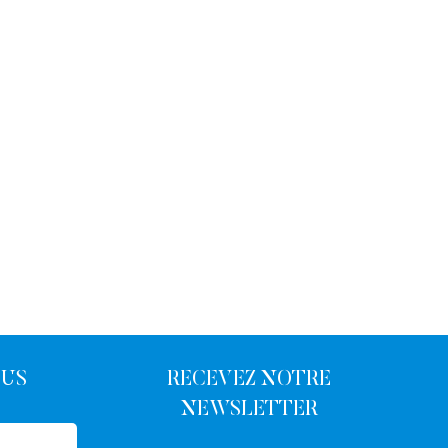
OUS
RECEVEZ NOTRE
NEWSLETTER