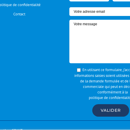
olitique de confidentialité
Contact
En utilisant ce formulaire, j’a
informations saisies soient utilisées
de la demande formulée et de l
commerciale qui peut en déco
conformément à la
politique de confidentiali