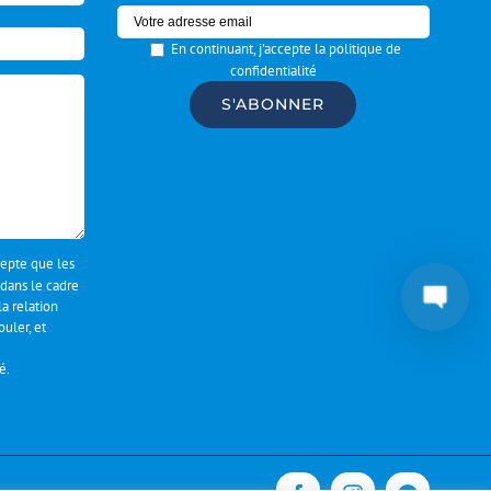
En continuant, j'accepte la politique de
confidentialité
ccepte que les
 dans le cadre
a relation
uler, et
té
.