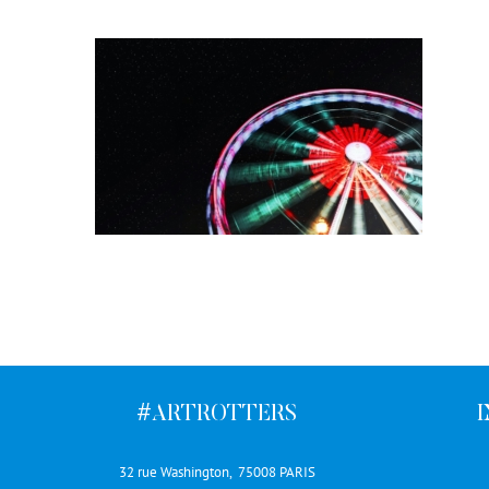
#ARTROTTERS
32 rue Washington, 75008 PARIS