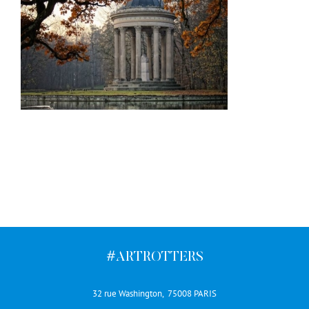
#ARTROTTERS
32 rue Washington, 75008 PARIS